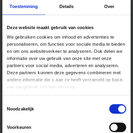
Toestemming
Details
Over
Deze website maakt gebruik van cookies
We gebruiken cookies om inhoud en advertenties te
personaliseren, om functies voor sociale media te bieden
en om ons websiteverkeer te analyseren.
Ook delen we
informatie over uw gebruik van onze site met onze
partners voor social media, adverteren en analyseren.
Deze partners kunnen deze gegevens combineren met
andere informatie die u aan ze heeft verzameld op basis
van uw gebruik van hun services.
Toestemmingsselectie
Algemene informatie
Noodzakelijk
Voorkeuren