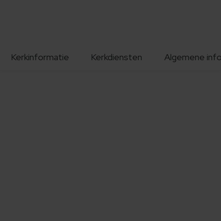
Kerkinformatie
Kerkdiensten
Algemene inf