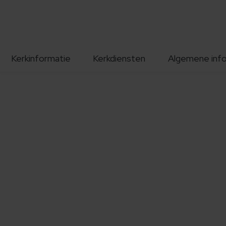
Kerkinformatie
Kerkdiensten
Algemene inf