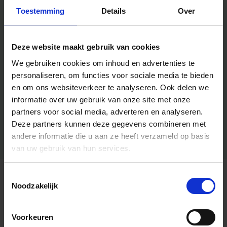
Toestemming
Details
Over
Deze website maakt gebruik van cookies
We gebruiken cookies om inhoud en advertenties te
personaliseren, om functies voor sociale media te bieden
en om ons websiteverkeer te analyseren.
Ook delen we
informatie over uw gebruik van onze site met onze
partners voor social media, adverteren en analyseren.
Deze partners kunnen deze gegevens combineren met
andere informatie die u aan ze heeft verzameld op basis
van uw gebruik van hun services.
Toestemmingsselectie
Algemene informatie
Noodzakelijk
Voorkeuren