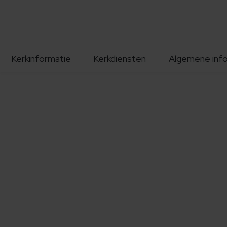
Kerkinformatie
Kerkdiensten
Algemene inf