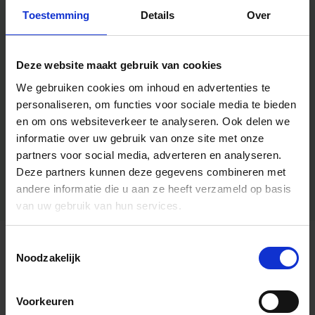
Toestemming
Details
Over
Deze website maakt gebruik van cookies
We gebruiken cookies om inhoud en advertenties te
personaliseren, om functies voor sociale media te bieden
en om ons websiteverkeer te analyseren.
Ook delen we
informatie over uw gebruik van onze site met onze
partners voor social media, adverteren en analyseren.
Deze partners kunnen deze gegevens combineren met
andere informatie die u aan ze heeft verzameld op basis
van uw gebruik van hun services.
Toestemmingsselectie
Algemene informatie
Noodzakelijk
Voorkeuren