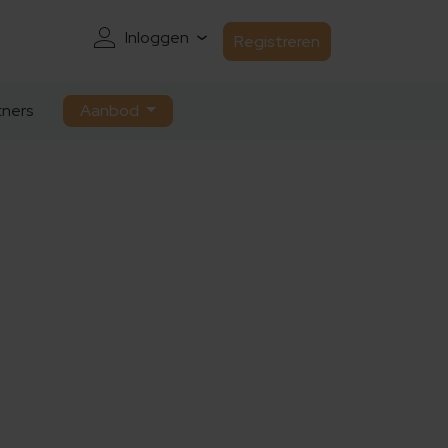
Inloggen
Registreren
ners
Aanbod