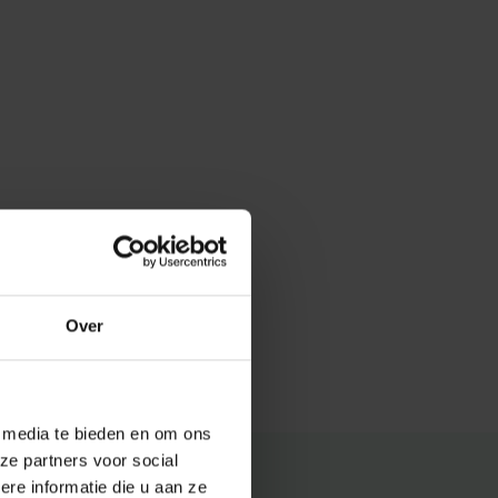
Over
e media te bieden en om ons
ze partners voor social
e informatie die u aan ze