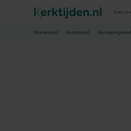
Zoeken
Binnenland
Buitenland
Beroepingswer