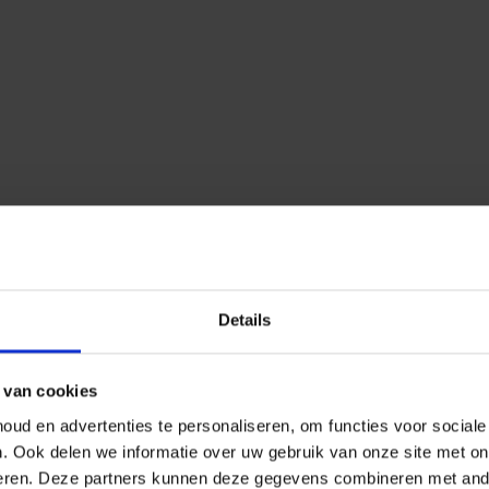
Details
 van cookies
ud en advertenties te personaliseren, om functies voor social
n.
Ook delen we informatie over uw gebruik van onze site met on
eren.
Deze partners kunnen deze gegevens combineren met ander