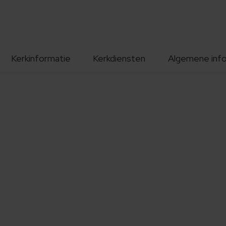
Kerkinformatie
Kerkdiensten
Algemene inf