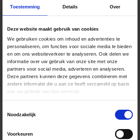
Toestemming
Details
Over
Deze website maakt gebruik van cookies
We gebruiken cookies om inhoud en advertenties te
personaliseren, om functies voor sociale media te bieden
en om ons websiteverkeer te analyseren.
Ook delen we
informatie over uw gebruik van onze site met onze
partners voor social media, adverteren en analyseren.
Deze partners kunnen deze gegevens combineren met
andere informatie die u aan ze heeft verzameld op basis
van uw gebruik van hun services.
Toestemmingsselectie
Algemene informatie
Noodzakelijk
Voorkeuren