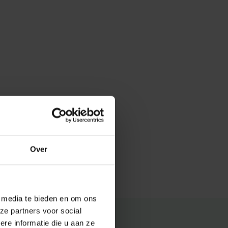
Over
e media te bieden en om ons
ze partners voor social
e informatie die u aan ze