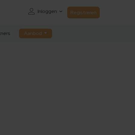
Inloggen
Registreren
ners
Aanbod