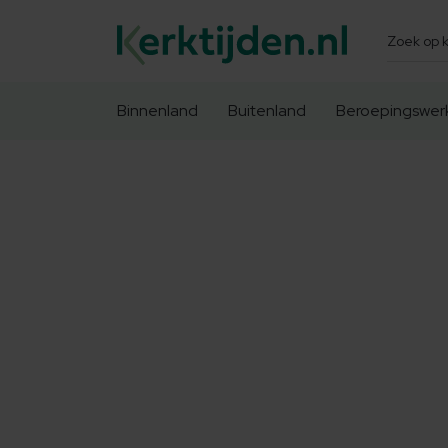
Zoeken
Binnenland
Buitenland
Beroepingswer