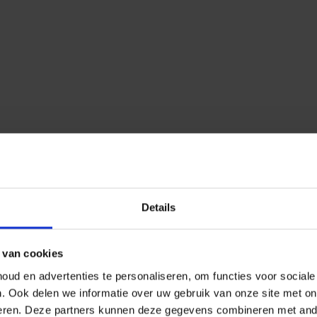
Details
 van cookies
ud en advertenties te personaliseren, om functies voor social
n.
Ook delen we informatie over uw gebruik van onze site met on
eren.
Deze partners kunnen deze gegevens combineren met ander