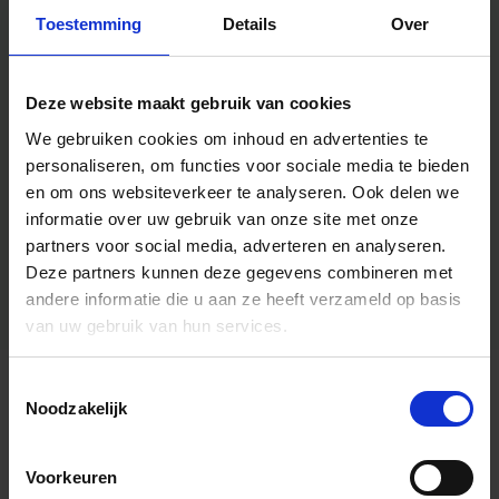
Toestemming
Details
Over
Deze website maakt gebruik van cookies
We gebruiken cookies om inhoud en advertenties te
personaliseren, om functies voor sociale media te bieden
en om ons websiteverkeer te analyseren.
Ook delen we
informatie over uw gebruik van onze site met onze
partners voor social media, adverteren en analyseren.
Deze partners kunnen deze gegevens combineren met
andere informatie die u aan ze heeft verzameld op basis
van uw gebruik van hun services.
Toestemmingsselectie
Algemene informatie
Noodzakelijk
Voorkeuren