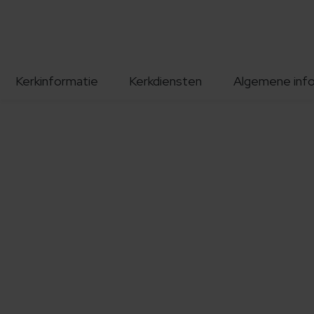
Kerkinformatie
Kerkdiensten
Algemene inf