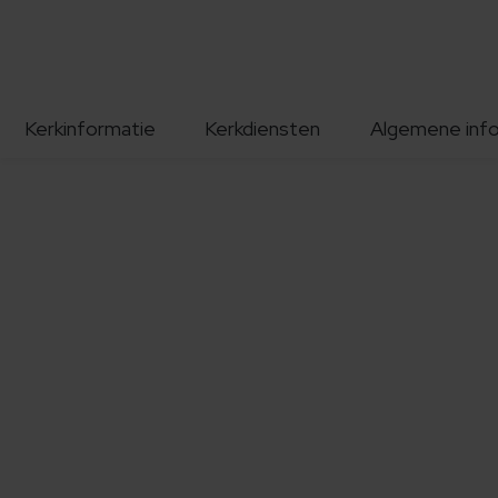
Kerkinformatie
Kerkdiensten
Algemene inf