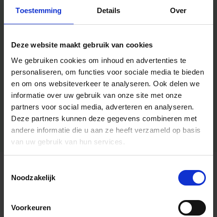
Toestemming
Details
Over
Deze website maakt gebruik van cookies
We gebruiken cookies om inhoud en advertenties te
personaliseren, om functies voor sociale media te bieden
en om ons websiteverkeer te analyseren.
Ook delen we
informatie over uw gebruik van onze site met onze
partners voor social media, adverteren en analyseren.
Deze partners kunnen deze gegevens combineren met
andere informatie die u aan ze heeft verzameld op basis
van uw gebruik van hun services.
Toestemmingsselectie
Algemene informatie
Noodzakelijk
Voorkeuren