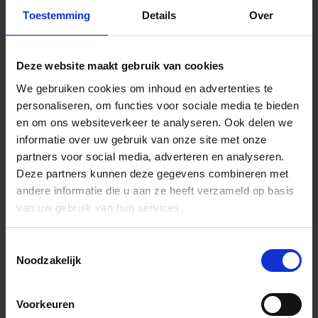
Toestemming
Details
Over
Deze website maakt gebruik van cookies
We gebruiken cookies om inhoud en advertenties te
personaliseren, om functies voor sociale media te bieden
en om ons websiteverkeer te analyseren.
Ook delen we
informatie over uw gebruik van onze site met onze
partners voor social media, adverteren en analyseren.
Deze partners kunnen deze gegevens combineren met
andere informatie die u aan ze heeft verzameld op basis
van uw gebruik van hun services.
Toestemmingsselectie
Algemene informatie
Noodzakelijk
Voorkeuren