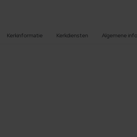
Kerkinformatie
Kerkdiensten
Algemene inf