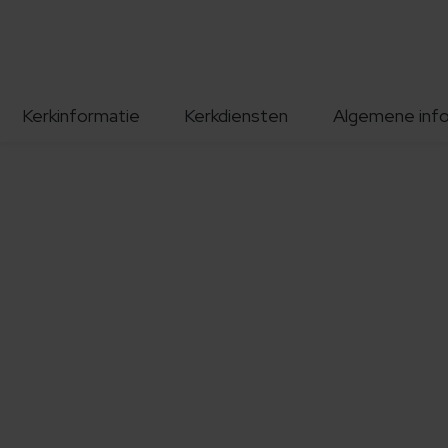
Kerkinformatie
Kerkdiensten
Algemene inf