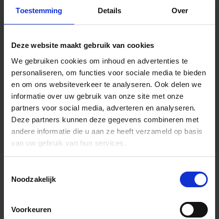
Toestemming
Details
Over
Deze website maakt gebruik van cookies
We gebruiken cookies om inhoud en advertenties te
personaliseren, om functies voor sociale media te bieden
en om ons websiteverkeer te analyseren.
Ook delen we
informatie over uw gebruik van onze site met onze
partners voor social media, adverteren en analyseren.
Deze partners kunnen deze gegevens combineren met
andere informatie die u aan ze heeft verzameld op basis
van uw gebruik van hun services.
Toestemmingsselectie
Algemene informatie
Noodzakelijk
Voorkeuren