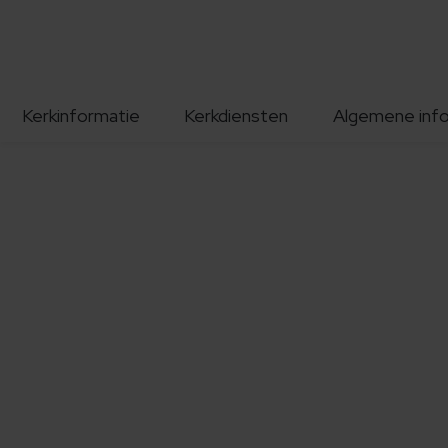
Kerkinformatie
Kerkdiensten
Algemene inf