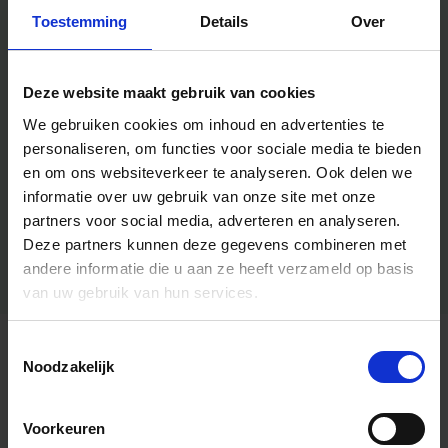
Toestemming
Details
Over
Deze website maakt gebruik van cookies
We gebruiken cookies om inhoud en advertenties te
personaliseren, om functies voor sociale media te bieden
en om ons websiteverkeer te analyseren.
Ook delen we
informatie over uw gebruik van onze site met onze
partners voor social media, adverteren en analyseren.
Deze partners kunnen deze gegevens combineren met
andere informatie die u aan ze heeft verzameld op basis
van uw gebruik van hun services.
Toestemmingsselectie
Algemene informatie
Noodzakelijk
Voorkeuren