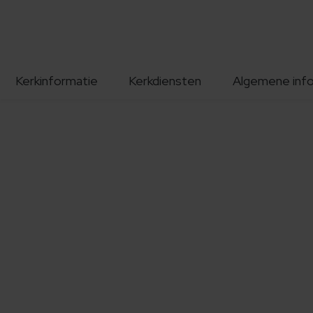
Kerkinformatie
Kerkdiensten
Algemene inf