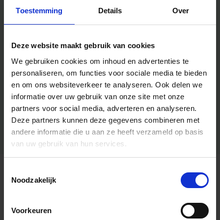
Toestemming
Details
Over
Deze website maakt gebruik van cookies
We gebruiken cookies om inhoud en advertenties te
personaliseren, om functies voor sociale media te bieden
en om ons websiteverkeer te analyseren.
Ook delen we
informatie over uw gebruik van onze site met onze
partners voor social media, adverteren en analyseren.
Deze partners kunnen deze gegevens combineren met
andere informatie die u aan ze heeft verzameld op basis
van uw gebruik van hun services.
Toestemmingsselectie
Algemene informatie
Noodzakelijk
Voorkeuren