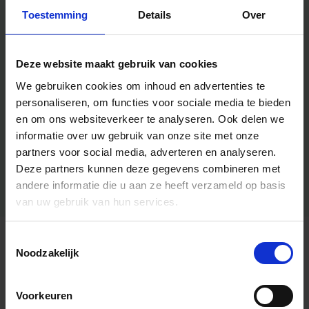
Toestemming
Details
Over
Deze website maakt gebruik van cookies
We gebruiken cookies om inhoud en advertenties te
personaliseren, om functies voor sociale media te bieden
en om ons websiteverkeer te analyseren.
Ook delen we
informatie over uw gebruik van onze site met onze
partners voor social media, adverteren en analyseren.
Deze partners kunnen deze gegevens combineren met
andere informatie die u aan ze heeft verzameld op basis
van uw gebruik van hun services.
Toestemmingsselectie
Algemene informatie
Noodzakelijk
Voorkeuren