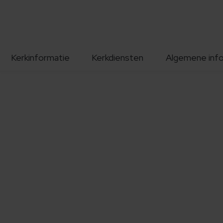
Kerkinformatie
Kerkdiensten
Algemene inf