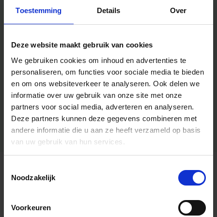
Toestemming
Details
Over
Deze website maakt gebruik van cookies
We gebruiken cookies om inhoud en advertenties te
personaliseren, om functies voor sociale media te bieden
en om ons websiteverkeer te analyseren.
Ook delen we
informatie over uw gebruik van onze site met onze
partners voor social media, adverteren en analyseren.
Deze partners kunnen deze gegevens combineren met
andere informatie die u aan ze heeft verzameld op basis
van uw gebruik van hun services.
Toestemmingsselectie
Algemene informatie
Noodzakelijk
Voorkeuren