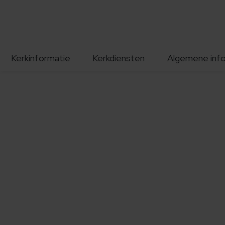
Kerkinformatie
Kerkdiensten
Algemene inf