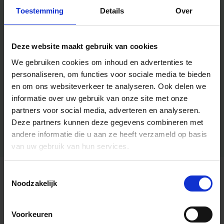
Toestemming
Details
Over
Deze website maakt gebruik van cookies
We gebruiken cookies om inhoud en advertenties te
personaliseren, om functies voor sociale media te bieden
en om ons websiteverkeer te analyseren.
Ook delen we
informatie over uw gebruik van onze site met onze
partners voor social media, adverteren en analyseren.
Deze partners kunnen deze gegevens combineren met
andere informatie die u aan ze heeft verzameld op basis
van uw gebruik van hun services.
Toestemmingsselectie
Algemene informatie
Noodzakelijk
Voorkeuren