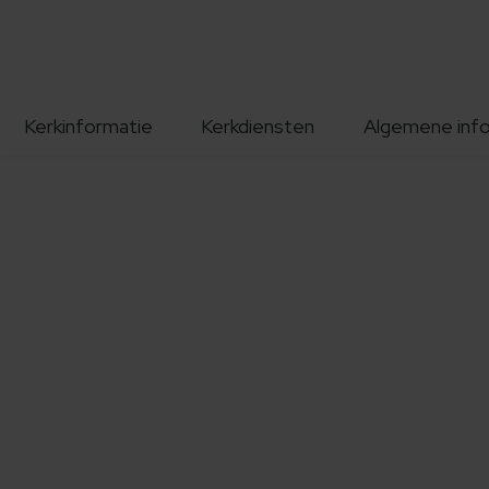
Kerkinformatie
Kerkdiensten
Algemene inf