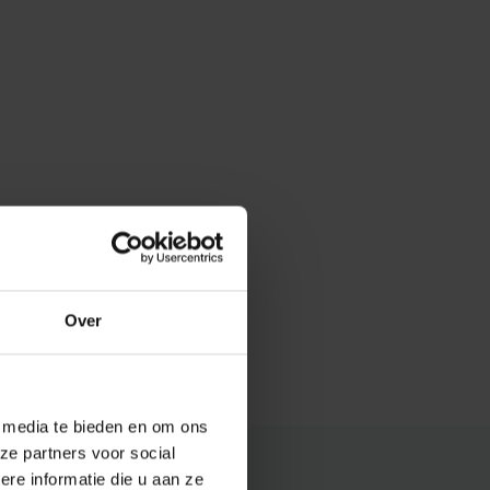
Over
e media te bieden en om ons
ze partners voor social
e informatie die u aan ze