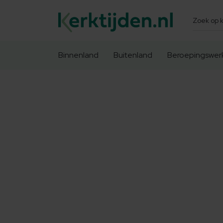
Zoeken
Binnenland
Buitenland
Beroepingswer