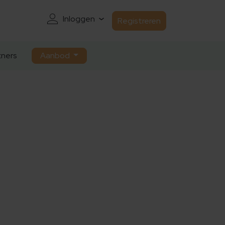
Inloggen
Registreren
ners
Aanbod