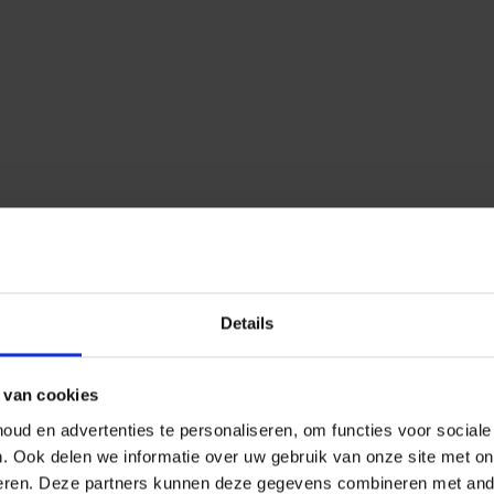
Details
 van cookies
ud en advertenties te personaliseren, om functies voor social
n.
Ook delen we informatie over uw gebruik van onze site met on
eren.
Deze partners kunnen deze gegevens combineren met ander