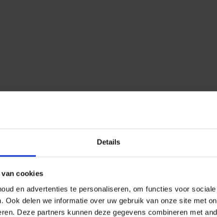
Details
 van cookies
ud en advertenties te personaliseren, om functies voor social
n.
Ook delen we informatie over uw gebruik van onze site met on
eren.
Deze partners kunnen deze gegevens combineren met ander