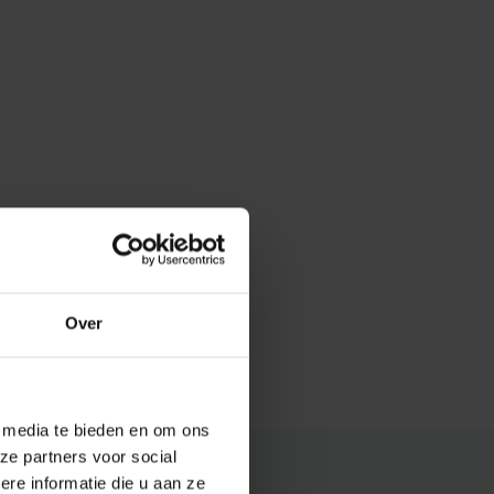
Over
e media te bieden en om ons
ze partners voor social
e informatie die u aan ze