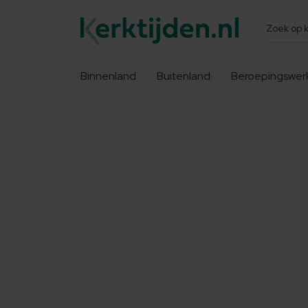
Zoeken
Binnenland
Buitenland
Beroepingswer