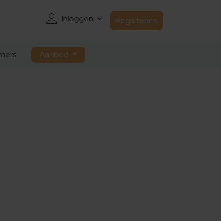
Inloggen
Registreren
ners
Aanbod