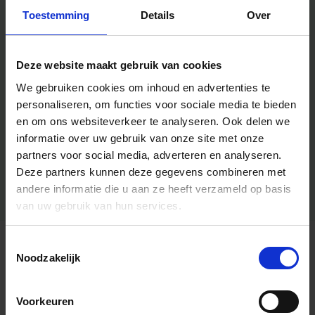
Toestemming
Details
Over
Deze website maakt gebruik van cookies
We gebruiken cookies om inhoud en advertenties te
personaliseren, om functies voor sociale media te bieden
en om ons websiteverkeer te analyseren.
Ook delen we
informatie over uw gebruik van onze site met onze
partners voor social media, adverteren en analyseren.
Deze partners kunnen deze gegevens combineren met
andere informatie die u aan ze heeft verzameld op basis
van uw gebruik van hun services.
Toestemmingsselectie
Algemene informatie
Noodzakelijk
Voorkeuren