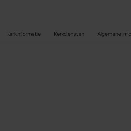
Kerkinformatie
Kerkdiensten
Algemene inf