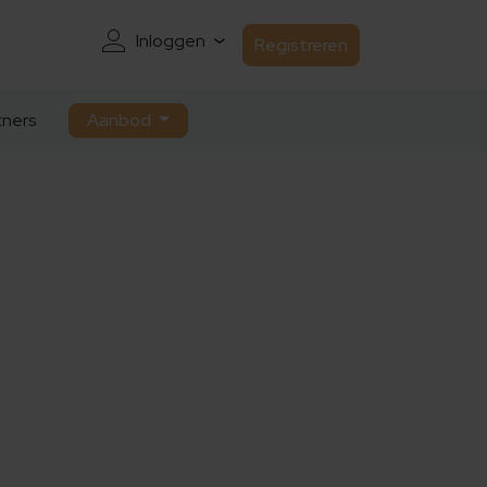
Inloggen
Registreren
ners
Aanbod