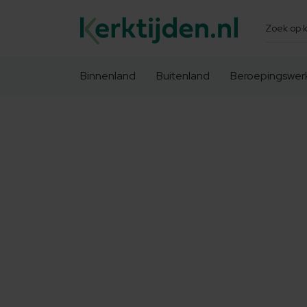
Zoeken
Binnenland
Buitenland
Beroepingswer