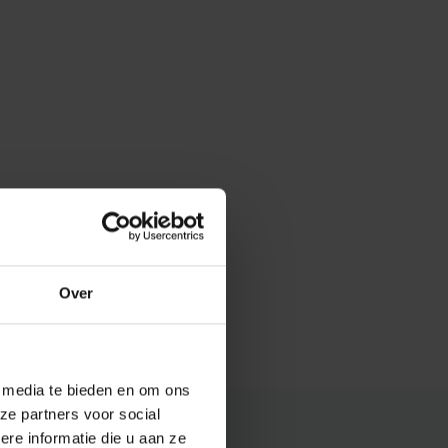
Over
e media te bieden en om ons
ze partners voor social
e informatie die u aan ze