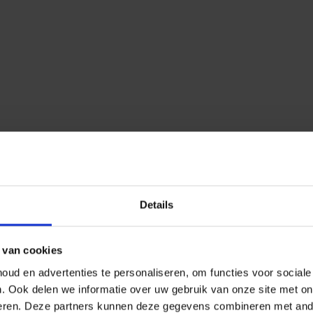
Details
 van cookies
ud en advertenties te personaliseren, om functies voor social
n.
Ook delen we informatie over uw gebruik van onze site met on
eren.
Deze partners kunnen deze gegevens combineren met ander