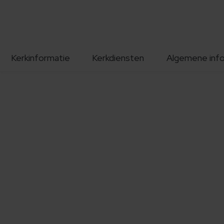
Kerkinformatie
Kerkdiensten
Algemene inf