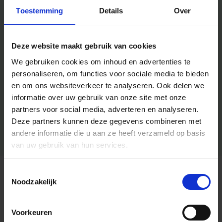
Toestemming
Details
Over
Deze website maakt gebruik van cookies
We gebruiken cookies om inhoud en advertenties te
personaliseren, om functies voor sociale media te bieden
en om ons websiteverkeer te analyseren.
Ook delen we
informatie over uw gebruik van onze site met onze
partners voor social media, adverteren en analyseren.
Deze partners kunnen deze gegevens combineren met
andere informatie die u aan ze heeft verzameld op basis
van uw gebruik van hun services.
Toestemmingsselectie
Algemene informatie
Noodzakelijk
Voorkeuren