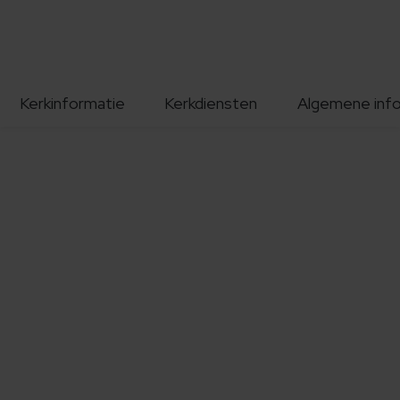
Kerkinformatie
Kerkdiensten
Algemene inf