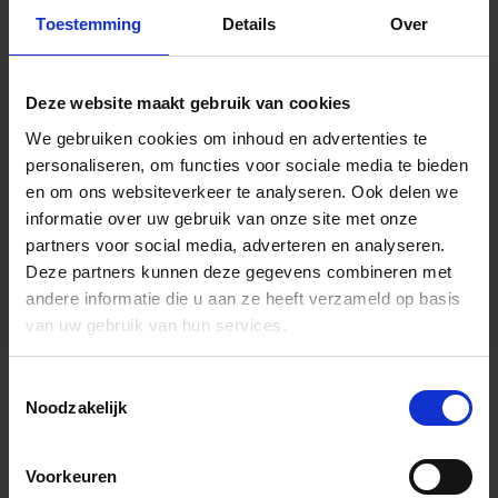
Toestemming
Details
Over
Deze website maakt gebruik van cookies
We gebruiken cookies om inhoud en advertenties te
personaliseren, om functies voor sociale media te bieden
en om ons websiteverkeer te analyseren.
Ook delen we
informatie over uw gebruik van onze site met onze
partners voor social media, adverteren en analyseren.
Deze partners kunnen deze gegevens combineren met
andere informatie die u aan ze heeft verzameld op basis
van uw gebruik van hun services.
Toestemmingsselectie
Algemene informatie
Noodzakelijk
Voorkeuren