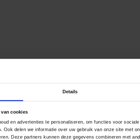
Details
 van cookies
ud en advertenties te personaliseren, om functies voor social
n.
Ook delen we informatie over uw gebruik van onze site met on
eren.
Deze partners kunnen deze gegevens combineren met ander