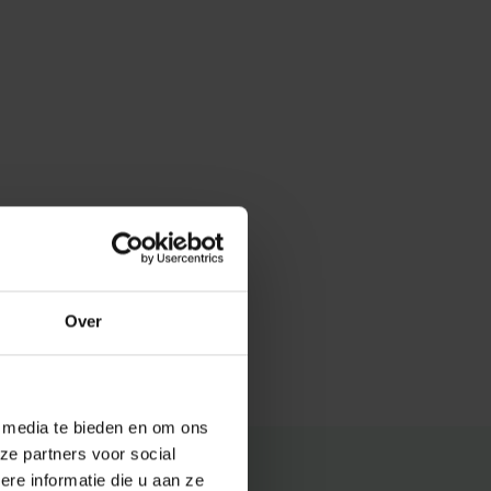
Over
e media te bieden en om ons
ze partners voor social
e informatie die u aan ze