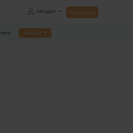
Inloggen
Registreren
ners
Aanbod