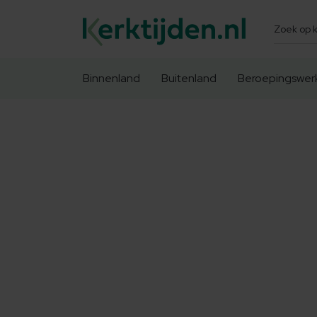
Zoeken
Binnenland
Buitenland
Beroepingswer