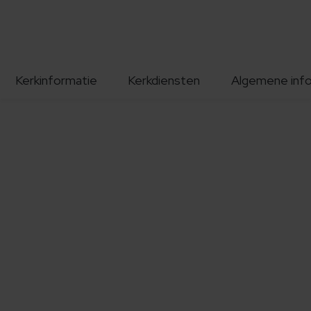
Kerkinformatie
Kerkdiensten
Algemene inf