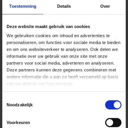
Toestemming
Details
Over
Deze website maakt gebruik van cookies
We gebruiken cookies om inhoud en advertenties te
personaliseren, om functies voor sociale media te bieden
en om ons websiteverkeer te analyseren.
Ook delen we
informatie over uw gebruik van onze site met onze
partners voor social media, adverteren en analyseren.
Deze partners kunnen deze gegevens combineren met
andere informatie die u aan ze heeft verzameld op basis
van uw gebruik van hun services.
Toestemmingsselectie
Algemene informatie
Noodzakelijk
Voorkeuren