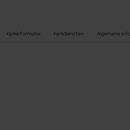
Kerkinformatie
Kerkdiensten
Algemene inf