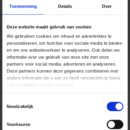
Toestemming
Details
Over
Deze website maakt gebruik van cookies
We gebruiken cookies om inhoud en advertenties te
personaliseren, om functies voor sociale media te bieden
en om ons websiteverkeer te analyseren.
Ook delen we
informatie over uw gebruik van onze site met onze
partners voor social media, adverteren en analyseren.
Deze partners kunnen deze gegevens combineren met
andere informatie die u aan ze heeft verzameld op basis
van uw gebruik van hun services.
Toestemmingsselectie
Algemene informatie
Noodzakelijk
Voorkeuren