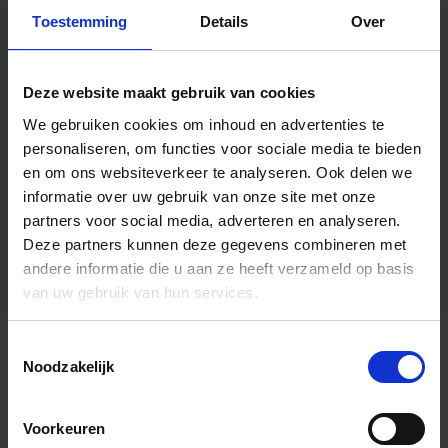
Toestemming
Details
Over
Deze website maakt gebruik van cookies
We gebruiken cookies om inhoud en advertenties te
personaliseren, om functies voor sociale media te bieden
en om ons websiteverkeer te analyseren.
Ook delen we
informatie over uw gebruik van onze site met onze
partners voor social media, adverteren en analyseren.
Deze partners kunnen deze gegevens combineren met
andere informatie die u aan ze heeft verzameld op basis
van uw gebruik van hun services.
Toestemmingsselectie
Algemene informatie
Noodzakelijk
Voorkeuren