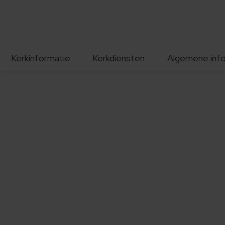
Kerkinformatie
Kerkdiensten
Algemene inf