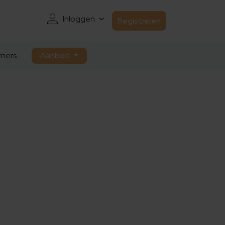
Inloggen
Registreren
ners
Aanbod