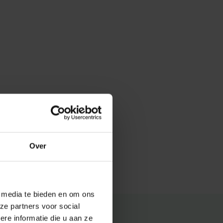
Over
e media te bieden en om ons
ze partners voor social
e informatie die u aan ze