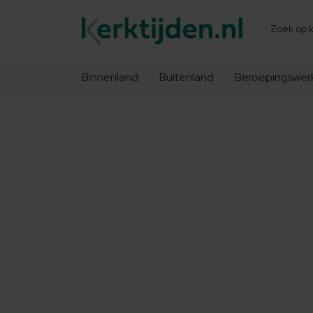
Zoeken
Binnenland
Buitenland
Beroepingswer