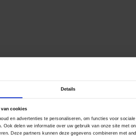
Details
 van cookies
ud en advertenties te personaliseren, om functies voor social
n.
Ook delen we informatie over uw gebruik van onze site met on
eren.
Deze partners kunnen deze gegevens combineren met ander