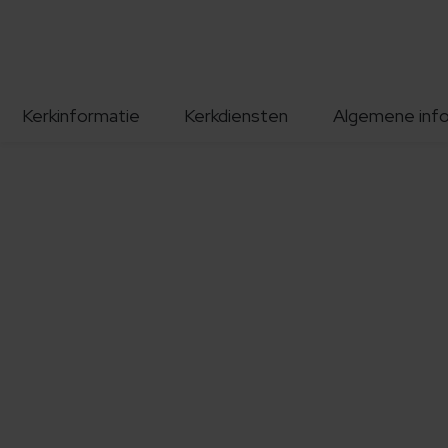
Kerkinformatie
Kerkdiensten
Algemene inf