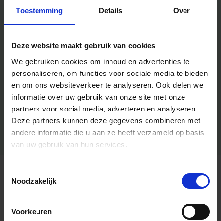
Toestemming
Details
Over
Deze website maakt gebruik van cookies
We gebruiken cookies om inhoud en advertenties te
personaliseren, om functies voor sociale media te bieden
en om ons websiteverkeer te analyseren.
Ook delen we
informatie over uw gebruik van onze site met onze
partners voor social media, adverteren en analyseren.
Deze partners kunnen deze gegevens combineren met
andere informatie die u aan ze heeft verzameld op basis
van uw gebruik van hun services.
Toestemmingsselectie
Algemene informatie
Noodzakelijk
Voorkeuren