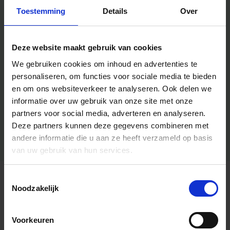
Toestemming
Details
Over
Deze website maakt gebruik van cookies
We gebruiken cookies om inhoud en advertenties te
personaliseren, om functies voor sociale media te bieden
en om ons websiteverkeer te analyseren.
Ook delen we
informatie over uw gebruik van onze site met onze
partners voor social media, adverteren en analyseren.
Deze partners kunnen deze gegevens combineren met
andere informatie die u aan ze heeft verzameld op basis
van uw gebruik van hun services.
Toestemmingsselectie
Algemene informatie
Noodzakelijk
Voorkeuren