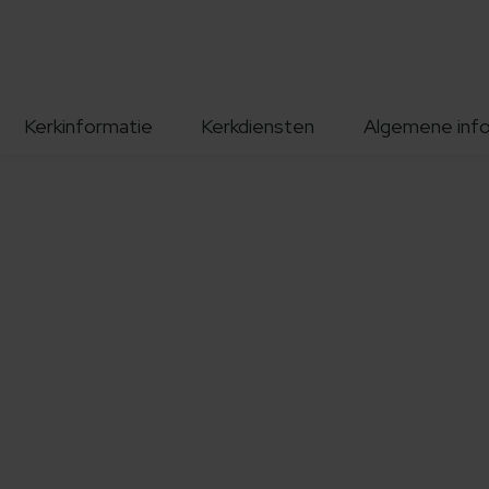
Kerkinformatie
Kerkdiensten
Algemene inf