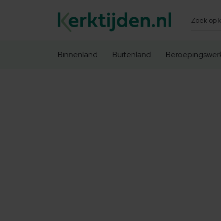
Zoeken
Binnenland
Buitenland
Beroepingswer