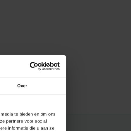
Over
e media te bieden en om ons
ze partners voor social
e informatie die u aan ze