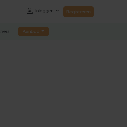
Inloggen
Registreren
ners
Aanbod