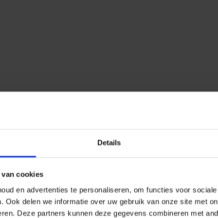
Details
 van cookies
ud en advertenties te personaliseren, om functies voor social
n.
Ook delen we informatie over uw gebruik van onze site met on
eren.
Deze partners kunnen deze gegevens combineren met ander