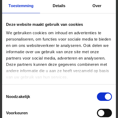
Toestemming
Details
Over
Deze website maakt gebruik van cookies
We gebruiken cookies om inhoud en advertenties te
personaliseren, om functies voor sociale media te bieden
en om ons websiteverkeer te analyseren.
Ook delen we
informatie over uw gebruik van onze site met onze
partners voor social media, adverteren en analyseren.
Deze partners kunnen deze gegevens combineren met
andere informatie die u aan ze heeft verzameld op basis
van uw gebruik van hun services.
Toestemmingsselectie
Algemene informatie
Noodzakelijk
Voorkeuren