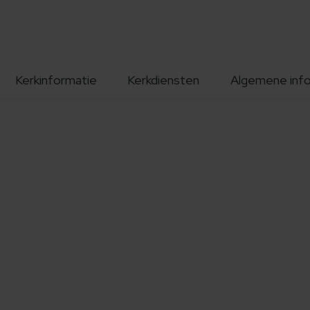
Kerkinformatie
Kerkdiensten
Algemene inf