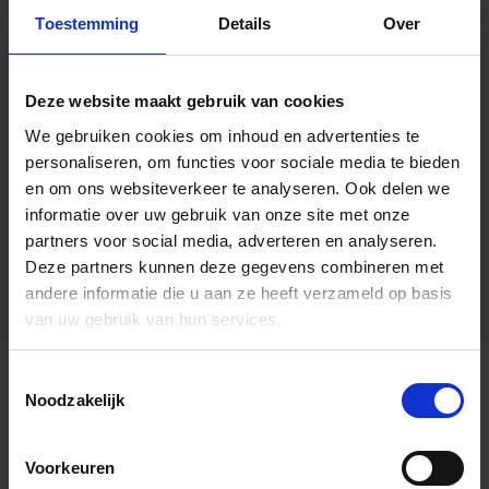
Toestemming
Details
Over
Deze website maakt gebruik van cookies
We gebruiken cookies om inhoud en advertenties te
personaliseren, om functies voor sociale media te bieden
en om ons websiteverkeer te analyseren.
Ook delen we
informatie over uw gebruik van onze site met onze
partners voor social media, adverteren en analyseren.
Deze partners kunnen deze gegevens combineren met
andere informatie die u aan ze heeft verzameld op basis
van uw gebruik van hun services.
Toestemmingsselectie
Algemene informatie
Noodzakelijk
Voorkeuren