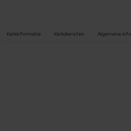
Kerkinformatie
Kerkdiensten
Algemene inf