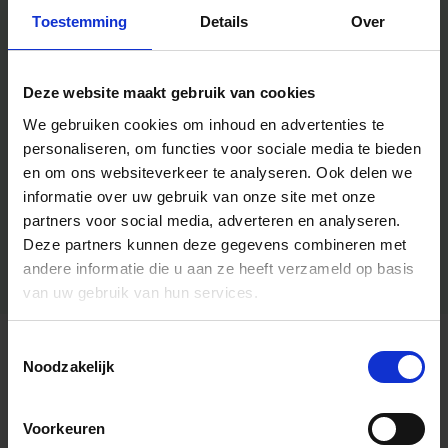
Toestemming
Details
Over
Deze website maakt gebruik van cookies
We gebruiken cookies om inhoud en advertenties te
personaliseren, om functies voor sociale media te bieden
en om ons websiteverkeer te analyseren.
Ook delen we
informatie over uw gebruik van onze site met onze
partners voor social media, adverteren en analyseren.
Deze partners kunnen deze gegevens combineren met
andere informatie die u aan ze heeft verzameld op basis
van uw gebruik van hun services.
Toestemmingsselectie
Algemene informatie
Noodzakelijk
Voorkeuren