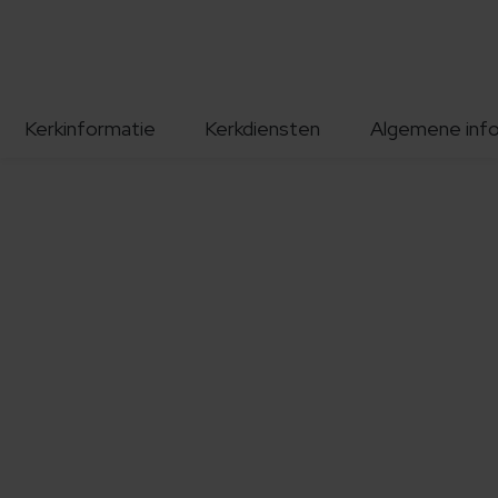
Kerkinformatie
Kerkdiensten
Algemene inf