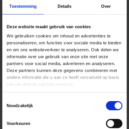
Toestemming
Details
Over
Deze website maakt gebruik van cookies
We gebruiken cookies om inhoud en advertenties te
personaliseren, om functies voor sociale media te bieden
en om ons websiteverkeer te analyseren.
Ook delen we
informatie over uw gebruik van onze site met onze
partners voor social media, adverteren en analyseren.
Deze partners kunnen deze gegevens combineren met
andere informatie die u aan ze heeft verzameld op basis
van uw gebruik van hun services.
Toestemmingsselectie
Algemene informatie
Noodzakelijk
Voorkeuren