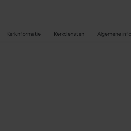
Kerkinformatie
Kerkdiensten
Algemene inf