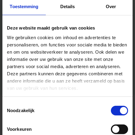
Toestemming
Details
Over
Deze website maakt gebruik van cookies
We gebruiken cookies om inhoud en advertenties te
personaliseren, om functies voor sociale media te bieden
en om ons websiteverkeer te analyseren.
Ook delen we
informatie over uw gebruik van onze site met onze
partners voor social media, adverteren en analyseren.
Deze partners kunnen deze gegevens combineren met
andere informatie die u aan ze heeft verzameld op basis
van uw gebruik van hun services.
Toestemmingsselectie
Algemene informatie
Noodzakelijk
Voorkeuren