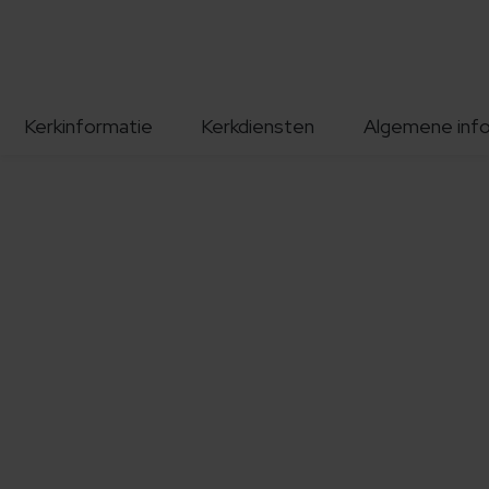
Kerkinformatie
Kerkdiensten
Algemene inf