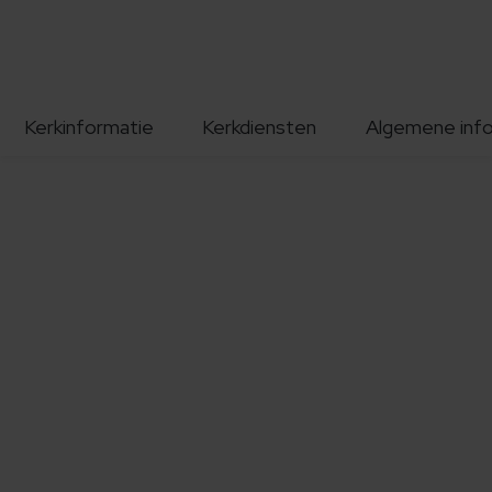
Kerkinformatie
Kerkdiensten
Algemene inf