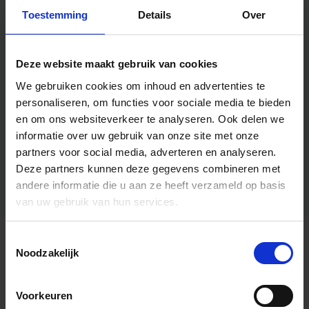
Toestemming
Details
Over
Deze website maakt gebruik van cookies
We gebruiken cookies om inhoud en advertenties te
personaliseren, om functies voor sociale media te bieden
en om ons websiteverkeer te analyseren.
Ook delen we
informatie over uw gebruik van onze site met onze
partners voor social media, adverteren en analyseren.
Deze partners kunnen deze gegevens combineren met
andere informatie die u aan ze heeft verzameld op basis
van uw gebruik van hun services.
Toestemmingsselectie
Algemene informatie
Noodzakelijk
Voorkeuren