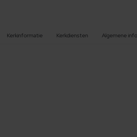
Kerkinformatie
Kerkdiensten
Algemene inf