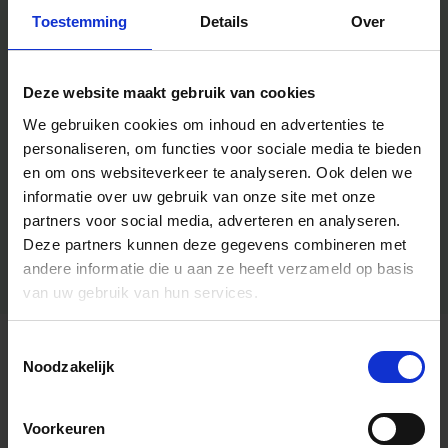
Toestemming
Details
Over
Deze website maakt gebruik van cookies
We gebruiken cookies om inhoud en advertenties te
personaliseren, om functies voor sociale media te bieden
en om ons websiteverkeer te analyseren.
Ook delen we
informatie over uw gebruik van onze site met onze
partners voor social media, adverteren en analyseren.
Deze partners kunnen deze gegevens combineren met
andere informatie die u aan ze heeft verzameld op basis
van uw gebruik van hun services.
Toestemmingsselectie
Algemene informatie
Noodzakelijk
Voorkeuren