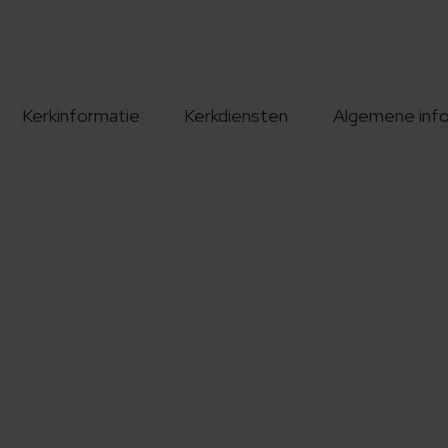
Kerkinformatie
Kerkdiensten
Algemene inf