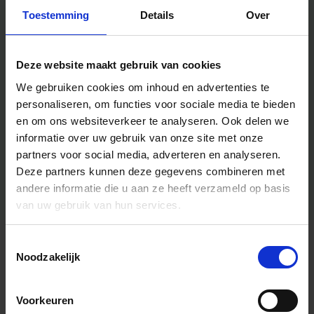
Toestemming
Details
Over
Deze website maakt gebruik van cookies
We gebruiken cookies om inhoud en advertenties te
personaliseren, om functies voor sociale media te bieden
en om ons websiteverkeer te analyseren.
Ook delen we
informatie over uw gebruik van onze site met onze
partners voor social media, adverteren en analyseren.
Deze partners kunnen deze gegevens combineren met
andere informatie die u aan ze heeft verzameld op basis
van uw gebruik van hun services.
Toestemmingsselectie
Algemene informatie
Noodzakelijk
Voorkeuren