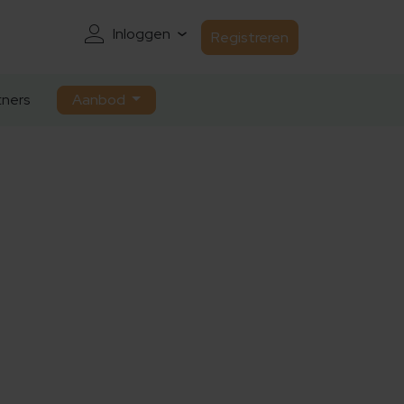
Inloggen
Registreren
ners
Aanbod