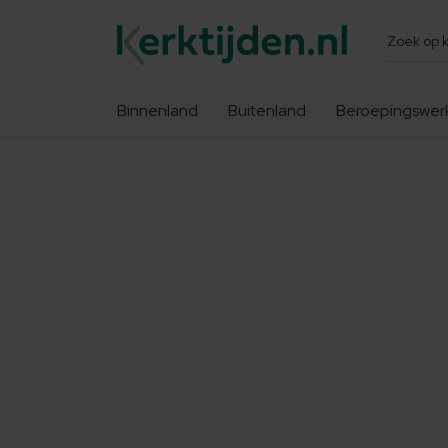
Zoeken
Binnenland
Buitenland
Beroepingswer