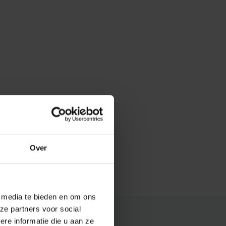
Over
e media te bieden en om ons
ze partners voor social
e informatie die u aan ze