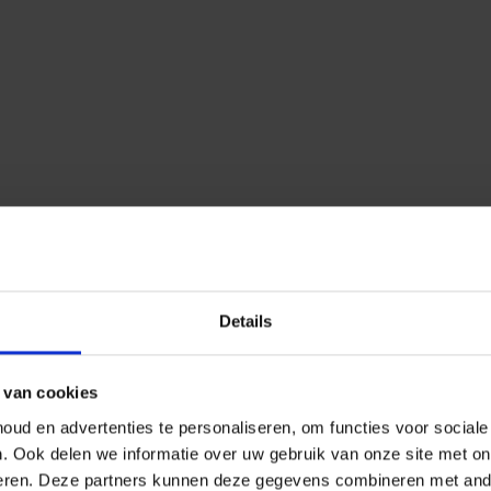
Details
 van cookies
ud en advertenties te personaliseren, om functies voor social
n.
Ook delen we informatie over uw gebruik van onze site met on
eren.
Deze partners kunnen deze gegevens combineren met ander