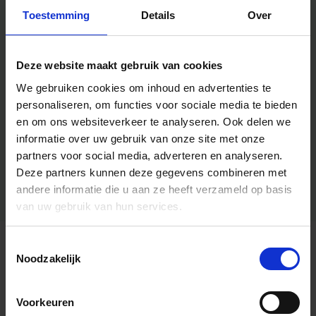
Toestemming
Details
Over
Deze website maakt gebruik van cookies
We gebruiken cookies om inhoud en advertenties te
personaliseren, om functies voor sociale media te bieden
en om ons websiteverkeer te analyseren.
Ook delen we
informatie over uw gebruik van onze site met onze
partners voor social media, adverteren en analyseren.
Deze partners kunnen deze gegevens combineren met
andere informatie die u aan ze heeft verzameld op basis
van uw gebruik van hun services.
Toestemmingsselectie
Algemene informatie
Noodzakelijk
Voorkeuren