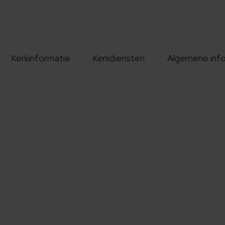
Kerkinformatie
Kerkdiensten
Algemene inf