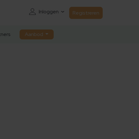
Inloggen
Registreren
ners
Aanbod