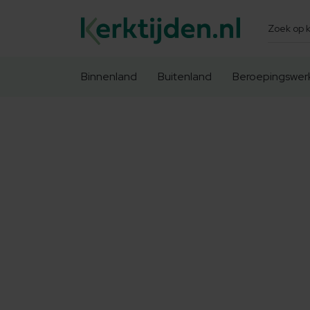
Zoeken
Binnenland
Buitenland
Beroepingswer