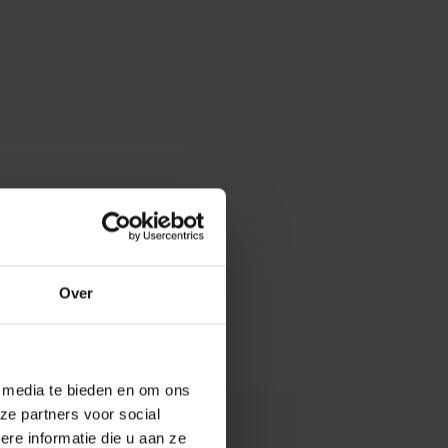
Over
e media te bieden en om ons
ze partners voor social
e informatie die u aan ze