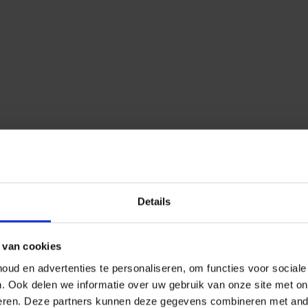
Details
 van cookies
ud en advertenties te personaliseren, om functies voor social
n.
Ook delen we informatie over uw gebruik van onze site met on
eren.
Deze partners kunnen deze gegevens combineren met ander