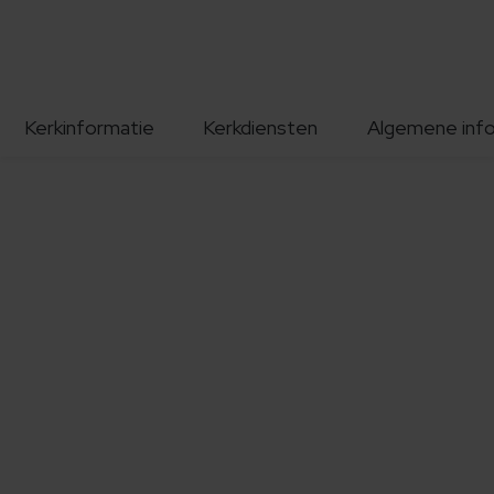
Kerkinformatie
Kerkdiensten
Algemene inf