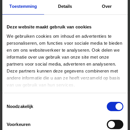
Toestemming
Details
Over
Deze website maakt gebruik van cookies
We gebruiken cookies om inhoud en advertenties te
personaliseren, om functies voor sociale media te bieden
en om ons websiteverkeer te analyseren.
Ook delen we
informatie over uw gebruik van onze site met onze
partners voor social media, adverteren en analyseren.
Deze partners kunnen deze gegevens combineren met
andere informatie die u aan ze heeft verzameld op basis
van uw gebruik van hun services.
Toestemmingsselectie
Algemene informatie
Noodzakelijk
Voorkeuren