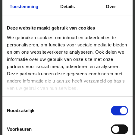
Toestemming
Details
Over
Deze website maakt gebruik van cookies
We gebruiken cookies om inhoud en advertenties te
personaliseren, om functies voor sociale media te bieden
en om ons websiteverkeer te analyseren.
Ook delen we
informatie over uw gebruik van onze site met onze
partners voor social media, adverteren en analyseren.
Deze partners kunnen deze gegevens combineren met
andere informatie die u aan ze heeft verzameld op basis
van uw gebruik van hun services.
Toestemmingsselectie
Algemene informatie
Noodzakelijk
Voorkeuren