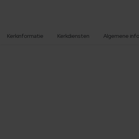
Kerkinformatie
Kerkdiensten
Algemene inf