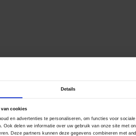
Details
 van cookies
ud en advertenties te personaliseren, om functies voor social
n.
Ook delen we informatie over uw gebruik van onze site met on
eren.
Deze partners kunnen deze gegevens combineren met ander