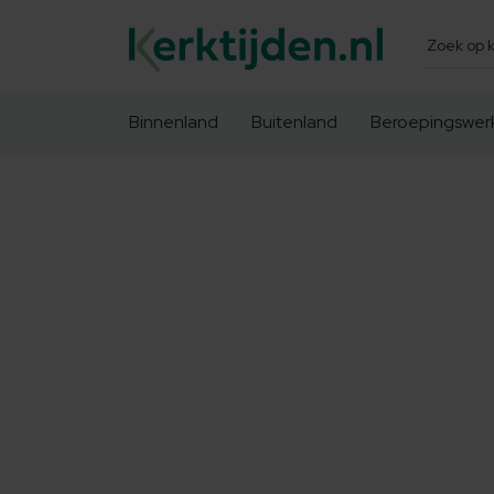
Zoeken
Binnenland
Buitenland
Beroepingswer