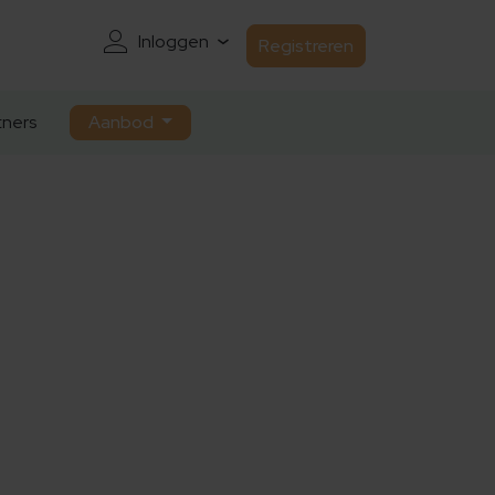
Inloggen
Registreren
ners
Aanbod