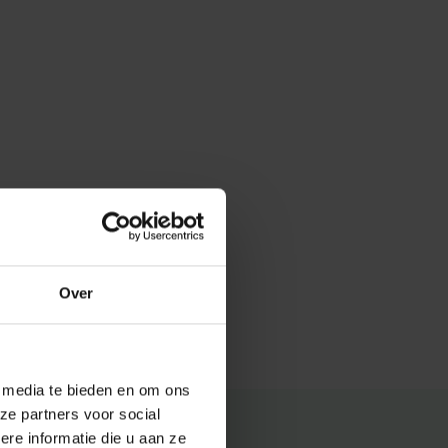
Over
e media te bieden en om ons
ze partners voor social
e informatie die u aan ze