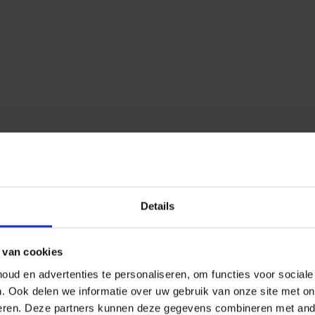
Details
 van cookies
ud en advertenties te personaliseren, om functies voor social
n.
Ook delen we informatie over uw gebruik van onze site met on
eren.
Deze partners kunnen deze gegevens combineren met ander