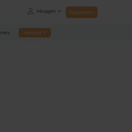
Inloggen
Registreren
ners
Aanbod