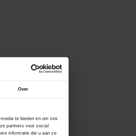
Over
e media te bieden en om ons
ze partners voor social
e informatie die u aan ze