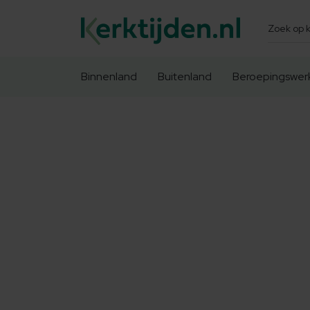
Zoeken
Binnenland
Buitenland
Beroepingswer