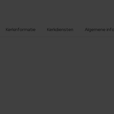
Kerkinformatie
Kerkdiensten
Algemene inf