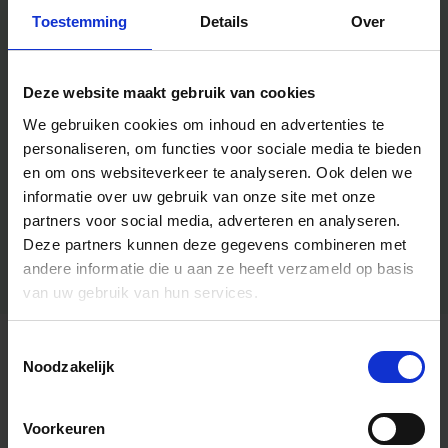
Toestemming
Details
Over
Deze website maakt gebruik van cookies
We gebruiken cookies om inhoud en advertenties te
personaliseren, om functies voor sociale media te bieden
en om ons websiteverkeer te analyseren.
Ook delen we
informatie over uw gebruik van onze site met onze
partners voor social media, adverteren en analyseren.
Deze partners kunnen deze gegevens combineren met
andere informatie die u aan ze heeft verzameld op basis
van uw gebruik van hun services.
Toestemmingsselectie
Algemene informatie
Noodzakelijk
Voorkeuren