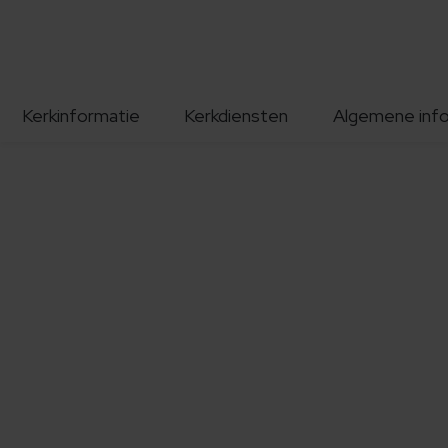
Kerkinformatie
Kerkdiensten
Algemene inf