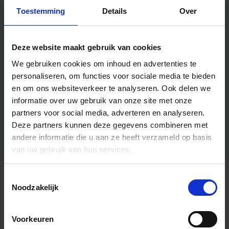
Toestemming
Details
Over
Deze website maakt gebruik van cookies
We gebruiken cookies om inhoud en advertenties te
personaliseren, om functies voor sociale media te bieden
en om ons websiteverkeer te analyseren.
Ook delen we
informatie over uw gebruik van onze site met onze
partners voor social media, adverteren en analyseren.
Deze partners kunnen deze gegevens combineren met
andere informatie die u aan ze heeft verzameld op basis
van uw gebruik van hun services.
Toestemmingsselectie
Algemene informatie
Noodzakelijk
Voorkeuren