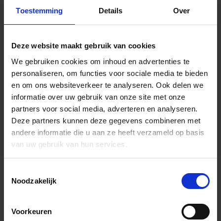
Toestemming
Details
Over
Deze website maakt gebruik van cookies
We gebruiken cookies om inhoud en advertenties te
personaliseren, om functies voor sociale media te bieden
en om ons websiteverkeer te analyseren.
Ook delen we
informatie over uw gebruik van onze site met onze
partners voor social media, adverteren en analyseren.
Deze partners kunnen deze gegevens combineren met
andere informatie die u aan ze heeft verzameld op basis
van uw gebruik van hun services.
Toestemmingsselectie
Algemene informatie
Noodzakelijk
Voorkeuren