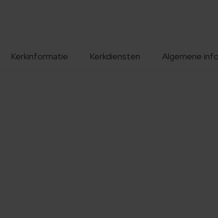
Kerkinformatie
Kerkdiensten
Algemene inf