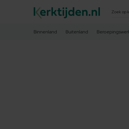
Zoeken
Binnenland
Buitenland
Beroepingswer