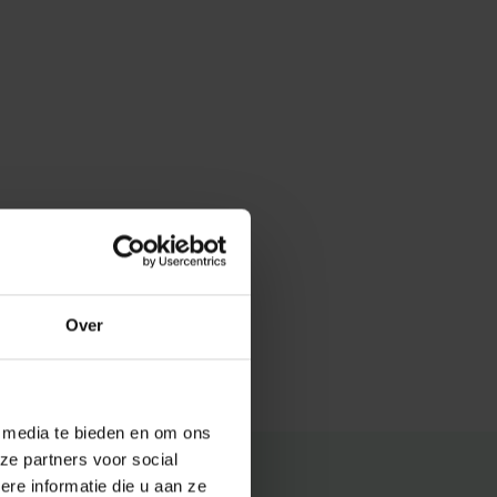
Over
e media te bieden en om ons
ze partners voor social
e informatie die u aan ze