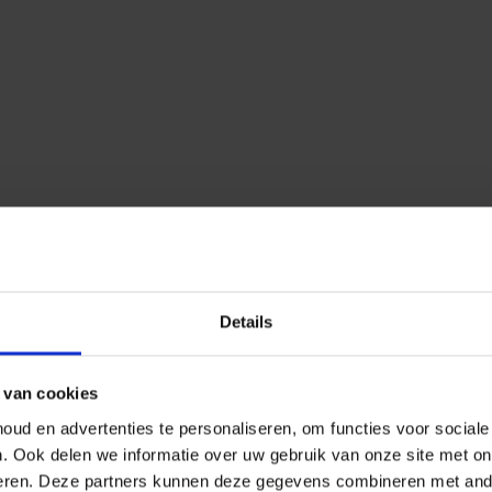
Details
 van cookies
ud en advertenties te personaliseren, om functies voor social
n.
Ook delen we informatie over uw gebruik van onze site met on
eren.
Deze partners kunnen deze gegevens combineren met ander