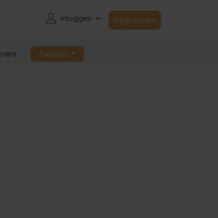
Inloggen
Registreren
ners
Aanbod