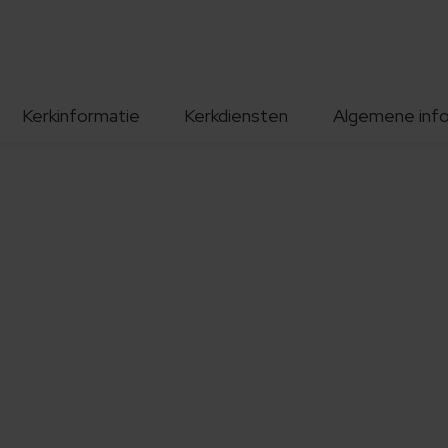
Kerkinformatie
Kerkdiensten
Algemene inf