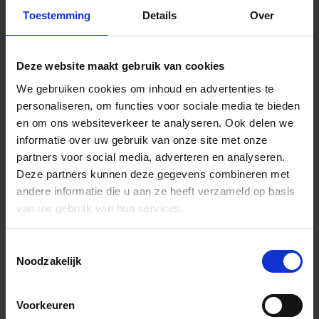
Toestemming
Details
Over
Deze website maakt gebruik van cookies
We gebruiken cookies om inhoud en advertenties te
personaliseren, om functies voor sociale media te bieden
en om ons websiteverkeer te analyseren.
Ook delen we
informatie over uw gebruik van onze site met onze
partners voor social media, adverteren en analyseren.
Deze partners kunnen deze gegevens combineren met
andere informatie die u aan ze heeft verzameld op basis
van uw gebruik van hun services.
Toestemmingsselectie
Algemene informatie
Noodzakelijk
Voorkeuren