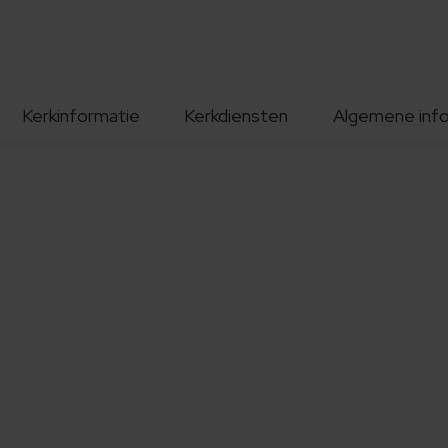
Kerkinformatie
Kerkdiensten
Algemene inf