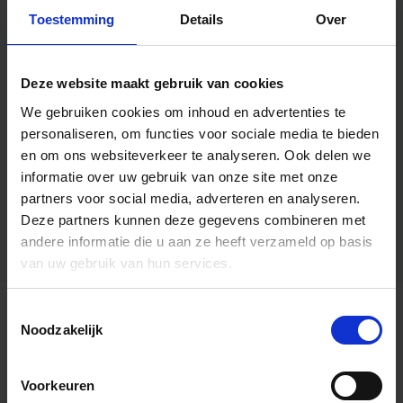
Toestemming
Details
Over
Deze website maakt gebruik van cookies
We gebruiken cookies om inhoud en advertenties te
personaliseren, om functies voor sociale media te bieden
en om ons websiteverkeer te analyseren.
Ook delen we
informatie over uw gebruik van onze site met onze
partners voor social media, adverteren en analyseren.
Deze partners kunnen deze gegevens combineren met
andere informatie die u aan ze heeft verzameld op basis
van uw gebruik van hun services.
Toestemmingsselectie
Algemene informatie
Noodzakelijk
Voorkeuren